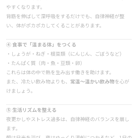
やすくなります。
背筋を伸ばして深呼吸をするだけでも、自律神経が整
い、体がポカポカしてくることがあります。
④ 食事で「温まる体」をつくる
・しょうが・ねぎ・根菜類（にんじん、ごぼうなど）
・たんぱく質（肉・魚・豆類・卵）
これらは体の中で熱を生み出す働きを助けます。
また、冷たい飲み物よりも、
常温～温かい飲み物
を心が
けましょう。
⑤ 生活リズムを整える
夜更かしやストレス過多は、自律神経のバランスを崩し
ます。
朝は日光を浴び、夜はゆっくり湯船につかるなど、1日の