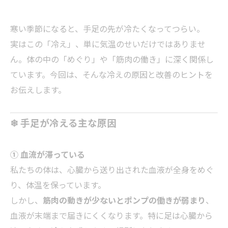
寒い季節になると、手足の先が冷たくなってつらい――。
実はこの「冷え」、単に気温のせいだけではありませ
ん。体の中の「めぐり」や「筋肉の働き」に深く関係し
ています。今回は、そんな冷えの原因と改善のヒントを
お伝えします。
❄ 手足が冷える主な原因
① 血流が滞っている
私たちの体は、心臓から送り出された血液が全身をめぐ
り、体温を保っています。
しかし、
筋肉の動きが少ないとポンプの働きが弱まり
、
血液が末端まで届きにくくなります。特に足は心臓から