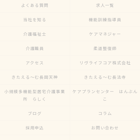
よくある質問
求人一覧
当社を知る
機能訓練指導員
介護福祉士
ケアマネジャー
介護職員
柔道整復師
アクセス
リヴライフコア株式会社
きたえる～む長岡天神
きたえる～む長法寺
小規模多機能型居宅介護事業
ケアプランセンター はんぶん
所 らしく
こ
ブログ
コラム
採用申込
お問い合わせ