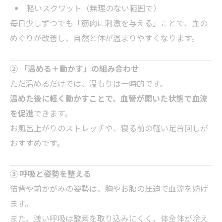
軽いスクワット（無理のない範囲で）
毎日少しずつでも「筋肉に刺激を与える」ことで、血の
めぐりが改善し、自然と体が温まりやすくなります。
② 「温める＋動かす」の組み合わせ
ただ温めるだけでは、温もりは一時的です。
温めた後に軽く動かすことで、血管が開いた状態で血流
を促進
できます。
お風呂上がりのストレッチや、寝る前の軽い足首回しが
おすすめです。
③ 呼吸と姿勢を整える
猫背や前かがみの姿勢は、胸やお腹の圧迫で血流を妨げ
ます。
また、浅い呼吸は酸素を取り込みにくく、体全体が冷え