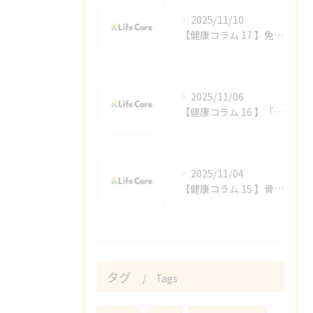
2025/11/10
【健康コラム 17 】免疫力アップで感染症予防！体を守る力を高める毎日の習慣
2025/11/06
【健康コラム 16 】「体のめぐり」を整えて、ポカポカを取り戻そう!
2025/11/04
【健康コラム 15 】骨を丈夫に保つ生活習慣！転倒しにくい体づくり
タグ
Tags