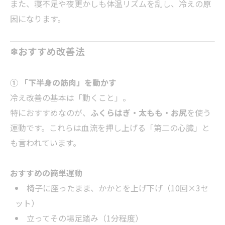
また、寝不足や夜更かしも体温リズムを乱し、冷えの原
因になります。
❄おすすめ改善法
① 「下半身の筋肉」を動かす
冷え改善の基本は「動くこと」。
特におすすめなのが、
ふくらはぎ・太もも・お尻
を使う
運動です。これらは血流を押し上げる「第二の心臓」と
も言われています。
おすすめの簡単運動
椅子に座ったまま、かかとを上げ下げ（10回×3セ
ット）
立ってその場足踏み（1分程度）