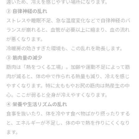
遠いため、冷えを感じやすい場所になります。
② 自律神経の乱れ
ストレスや睡眠不足、急な温度変化などで自律神経のバ
ランスが崩れると、血管が必要以上に縮まり、血の流れ
が悪くなります。
冷暖房の効きすぎた環境も、この乱れを助長します。
③ 筋肉量の減少
筋肉は「熱をつくる工場」。加齢や運動不足によって筋
肉が減ると、体の中で作られる熱量も減り、冷えを感じ
やすくなります。特に太ももやお尻の筋肉は熱産生の中
心。ここが弱ると全身が冷えやすくなります。
④ 栄養や生活リズムの乱れ
食事を抜いたり、体を冷やす食べ物ばかり摂ったりする
と、エネルギーが不足し、体の中で熱を作りにくくなり
ます。