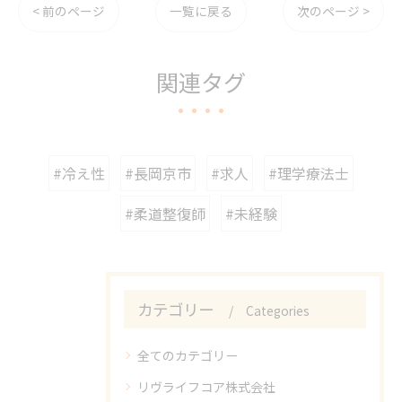
< 前のページ
一覧に戻る
次のページ >
関連タグ
#冷え性
#長岡京市
#求人
#理学療法士
#柔道整復師
#未経験
カテゴリー
Categories
全てのカテゴリー
リヴライフコア株式会社