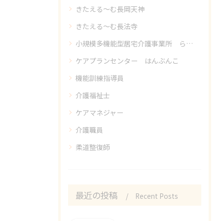
きたえる～む長岡天神
きたえる～む長法寺
小規模多機能型居宅介護事業所 らしく
ケアプランセンター はんぶんこ
機能訓練指導員
介護福祉士
ケアマネジャー
介護職員
柔道整復師
最近の投稿
Recent Posts