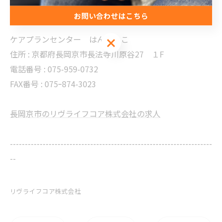
電話番号 :
075-366-0309
お問い合わせはこちら
ケアプランセンター はんぶんこ
お問い合わせはこちら
住所 :
京都府長岡京市長法寺川原谷27 １F
電話番号 :
075-959-0732
FAX番号 :
075ｰ874-3023
長岡京市のリヴライフコア株式会社の求人
--------------------------------------------------------------------
--
リヴライフコア株式会社