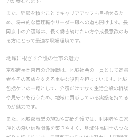
力が養われます。
また、経験を積むことでキャリアアップも目指せるた
め、将来的な管理職やリーダー職への道も開けます。長
岡京市の介護職は、長く働き続けたい方や成長意欲のあ
る方にとって最適な職場環境です。
地域に根ざす介護の仕事の魅力
京都府長岡京市の介護職は、地域社会の一員として高齢
者やその家族を支える重要な役割を担っています。地域
包括ケアの一環として、介護だけでなく生活全般の相談
や見守りも行うため、地域に貢献している実感を持てる
のが魅力です。
また、地域密着型の施設や訪問介護では、利用者やご家
族との深い信頼関係を築きやすく、地域住民同士のつな
がりも強まります。長岡京市ならではの温かい人間関係