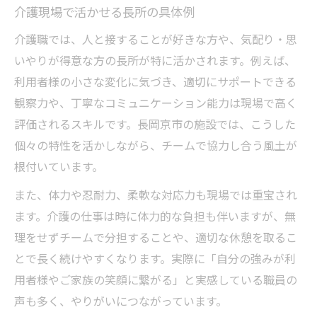
介護現場で活かせる長所の具体例
介護職では、人と接することが好きな方や、気配り・思
いやりが得意な方の長所が特に活かされます。例えば、
利用者様の小さな変化に気づき、適切にサポートできる
観察力や、丁寧なコミュニケーション能力は現場で高く
評価されるスキルです。長岡京市の施設では、こうした
個々の特性を活かしながら、チームで協力し合う風土が
根付いています。
また、体力や忍耐力、柔軟な対応力も現場では重宝され
ます。介護の仕事は時に体力的な負担も伴いますが、無
理をせずチームで分担することや、適切な休憩を取るこ
とで長く続けやすくなります。実際に「自分の強みが利
用者様やご家族の笑顔に繋がる」と実感している職員の
声も多く、やりがいにつながっています。