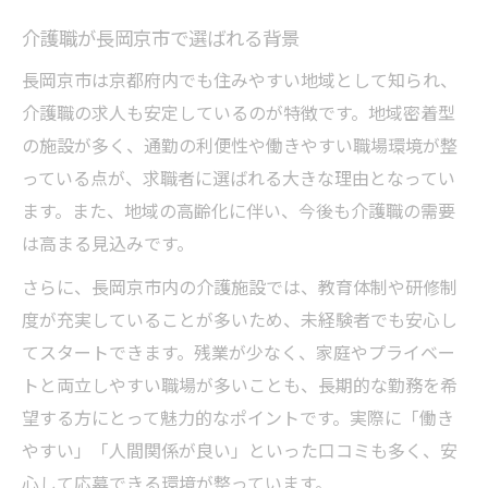
介護職が長岡京市で選ばれる背景
長岡京市は京都府内でも住みやすい地域として知られ、
介護職の求人も安定しているのが特徴です。地域密着型
の施設が多く、通勤の利便性や働きやすい職場環境が整
っている点が、求職者に選ばれる大きな理由となってい
ます。また、地域の高齢化に伴い、今後も介護職の需要
は高まる見込みです。
さらに、長岡京市内の介護施設では、教育体制や研修制
度が充実していることが多いため、未経験者でも安心し
てスタートできます。残業が少なく、家庭やプライベー
トと両立しやすい職場が多いことも、長期的な勤務を希
望する方にとって魅力的なポイントです。実際に「働き
やすい」「人間関係が良い」といった口コミも多く、安
心して応募できる環境が整っています。