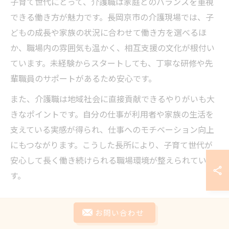
子育て世代にとって、介護職は家庭とのバランスを重視
できる働き方が魅力です。長岡京市の介護現場では、子
どもの成長や家族の状況に合わせて働き方を選べるほ
か、職場内の雰囲気も温かく、相互支援の文化が根付い
ています。未経験からスタートしても、丁寧な研修や先
輩職員のサポートがあるため安心です。
また、介護職は地域社会に直接貢献できるやりがいも大
きなポイントです。自分の仕事が利用者や家族の生活を
支えている実感が得られ、仕事へのモチベーション向上
にもつながります。こうした長所により、子育て世代が
安心して長く働き続けられる職場環境が整えられていま
す。
お問い合わせ
自立支援に力を発揮する介護職の価値