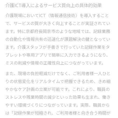
介護ICT導入によるサービス質向上の具体的効果
介護現場においてICT（情報通信技術）を導入すること
で、サービスの質が大きく向上することが実証されてい
ます。特に京都府長岡京市のような地域では、記録業務
の自動化や情報共有の迅速化が課題解決の鍵となってい
ます。介護スタッフが手書きで行っていた記録作業をタ
ブレットや専用アプリで簡単に入力できるようになり、
ミスの削減や情報の正確性向上につながっています。
また、現場の負担軽減だけでなく、ご利用者様一人ひと
りの状態変化をリアルタイムで把握できるため、きめ細
やかなケア計画の立案が可能です。これにより、職員の
ストレスや残業時間の減少といった効果も生まれ、働き
やすい環境づくりにつながっています。実際、職員から
は「記録作業が短縮され、ご利用者様と向き合う時間が