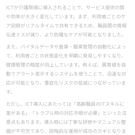
ICTが介護現場に導入されることで、サービス提供の質
や効率が大きく変化しています。まず、利用者ごとのケ
ア記録がリアルタイムで共有できるため、職員間の情報
伝達ミスが減り、より的確なケアが可能となりました。
また、バイタルデータや食事・服薬管理の自動化によっ
て、利用者ごとの状態変化を早期に発見しやすくなり、
健康管理の精度が向上しています。例えば、異常値を自
動でアラート表示するシステムを使うことで、迅速な対
応が可能となり、重症化リスクの低減につながっていま
す。
ただし、ICT導入にあたっては「高齢職員のITスキルに
差がある」「トラブル時の対応手順が必要」といった注
意点もあります。導入時には丁寧な研修やマニュアル整
備が不可欠であり、段階的な運用が成功のカギとなりま