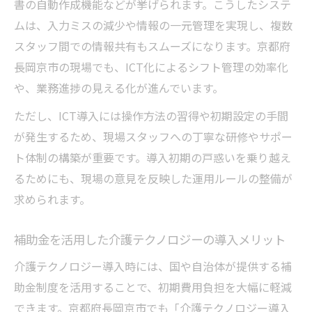
書の自動作成機能などが挙げられます。こうしたシステ
ムは、入力ミスの減少や情報の一元管理を実現し、複数
スタッフ間での情報共有もスムーズになります。京都府
長岡京市の現場でも、ICT化によるシフト管理の効率化
や、業務進捗の見える化が進んでいます。
ただし、ICT導入には操作方法の習得や初期設定の手間
が発生するため、現場スタッフへの丁寧な研修やサポー
ト体制の構築が重要です。導入初期の戸惑いを乗り越え
るためにも、現場の意見を反映した運用ルールの整備が
求められます。
補助金を活用した介護テクノロジーの導入メリット
介護テクノロジー導入時には、国や自治体が提供する補
助金制度を活用することで、初期費用負担を大幅に軽減
できます。京都府長岡京市でも「介護テクノロジー導入