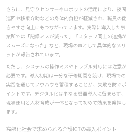
さらに、見守りセンサーやロボットの活用により、夜間
巡回や移乗介助などの身体的負担が軽減され、職員の働
きやすさ向上にもつながっています。実際に導入した事
業所では「記録ミスが減った」「スタッフ同士の連携が
スムーズになった」など、現場の声として具体的なメリ
ットが報告されています。
ただし、システムの操作ミスやトラブル対応には注意が
必要です。導入初期は十分な研修期間を設け、現場での
実践を通じてノウハウを蓄積することが、失敗を防ぐポ
イントです。デジタル化は単なる機器導入に留まらず、
現場運用と人材育成が一体となって初めて効果を発揮し
ます。
高齢化社会で求められる介護ICTの導入ポイント