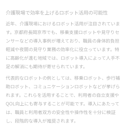
介護現場で効率を上げるロボット活用の可能性
近年、介護現場におけるロボット活用が注目されていま
す。京都府長岡京市でも、移乗支援ロボットや見守りセ
ンサーなどの導入事例が増えており、職員の身体的負担
軽減や夜間の見守り業務の効率化に役立っています。特
に高齢化が進む地域では、ロボット導入によって人手不
足の解消にも期待が寄せられています。
代表的なロボットの例としては、移乗ロボット、歩行補
助ロボット、コミュニケーションロボットなどが挙げら
れます。これらを活用することで、利用者の自立支援や
QOL向上にも寄与することが可能です。導入にあたって
は、職員と利用者双方の安全性や操作性を十分に検証
し、段階的な導入が推奨されます。