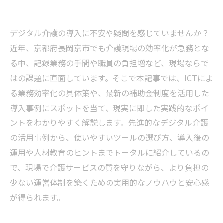
デジタル介護の導入に不安や疑問を感じていませんか？
近年、京都府長岡京市でも介護現場の効率化が急務とな
る中、記録業務の手間や職員の負担増など、現場ならで
はの課題に直面しています。そこで本記事では、ICTによ
る業務効率化の具体策や、最新の補助金制度を活用した
導入事例にスポットを当て、現実に即した実践的なポイ
ントをわかりやすく解説します。先進的なデジタル介護
の活用事例から、使いやすいツールの選び方、導入後の
運用や人材教育のヒントまでトータルに紹介しているの
で、現場で介護サービスの質を守りながら、より負担の
少ない運営体制を築くための実用的なノウハウと安心感
が得られます。