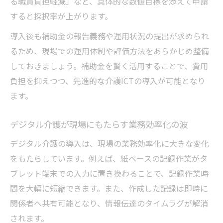
る職員負担軽減」など、具体的な数値目標を添えて申請
すると採択率が上がります。
導入後も補助金の報告義務や運用状況の提出が求められ
るため、現場での運用体制や評価方法をあらかじめ整備
しておきましょう。補助金を賢く活用することで、費用
負担を抑えつつ、先進的な介護ICTの導入が可能となり
ます。
デジタル介護が現場にもたらす業務効率化の波
デジタル介護の導入は、現場の業務効率化に大きな変化
をもたらしています。例えば、紙ベースの記録作業がタ
ブレット端末での入力に置き換わることで、記録作業時
間を大幅に短縮できます。また、作成した記録は即時に
関係者へ共有可能となり、情報伝達のタイムラグが解消
されます。