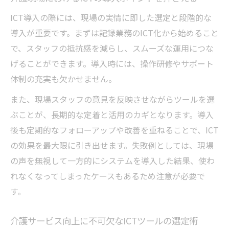
ICT導入の際には、現場の実情に即した選定と段階的な
導入が重要です。まずは記録業務のICT化から始めること
で、スタッフの抵抗感を減らし、スムーズな運用につな
げることができます。導入時には、操作研修やサポート
体制の充実も欠かせません。
また、現場スタッフの意見を反映させながらツールを選
ぶことが、長期的な定着と活用のカギとなります。導入
後も定期的なフォローアップや改善を重ねることで、ICT
の効果を最大限に引き出せます。失敗例としては、現場
の声を無視して一方的にシステムを導入した結果、使わ
れなくなってしまったケースもあるため注意が必要で
す。
介護サービス向上に不可欠なICTツールの選定術