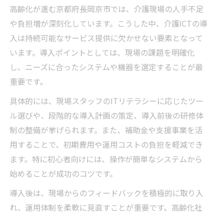
高齢化が進む京都府長岡京市では、介護現場の人手不足
や負担増が深刻化しています。こうした中、介護ICTの導
入は持続可能なサービス提供に欠かせない要素となって
います。導入ポイントとしては、現場の課題を明確化
し、ニーズに合ったシステムや機器を選定することが最
重要です。
具体的には、現場スタッフのITリテラシーに応じたツー
ル選びや、段階的な導入計画の策定、導入前後の研修体
制の整備が挙げられます。また、補助金や支援事業を活
用することで、初期費用や運用コストの負担を軽減でき
ます。特に初心者向けには、操作が簡単なシステムから
始めることが成功のコツです。
導入後は、現場からのフィードバックを積極的に取り入
れ、運用体制を柔軟に見直すことが重要です。高齢化社