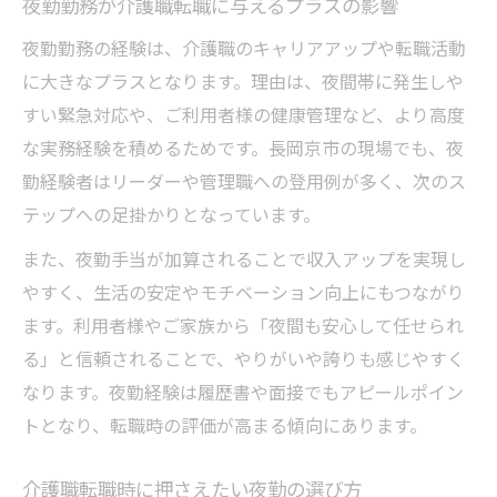
夜勤勤務が介護職転職に与えるプラスの影響
夜勤勤務の経験は、介護職のキャリアアップや転職活動
に大きなプラスとなります。理由は、夜間帯に発生しや
すい緊急対応や、ご利用者様の健康管理など、より高度
な実務経験を積めるためです。長岡京市の現場でも、夜
勤経験者はリーダーや管理職への登用例が多く、次のス
テップへの足掛かりとなっています。
また、夜勤手当が加算されることで収入アップを実現し
やすく、生活の安定やモチベーション向上にもつながり
ます。利用者様やご家族から「夜間も安心して任せられ
る」と信頼されることで、やりがいや誇りも感じやすく
なります。夜勤経験は履歴書や面接でもアピールポイン
トとなり、転職時の評価が高まる傾向にあります。
介護職転職時に押さえたい夜勤の選び方