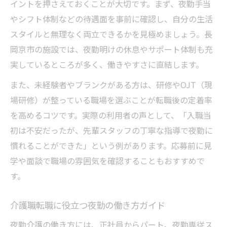
イントを押さえておくことが大切です。まず、夜勤手当
やシフト体制などの待遇面を事前に確認し、自分の生活
スタイルと無理なく両立できるかを見極めましょう。長
岡京市の施設では、夜勤明けの休息やサポート体制も充
実しているところが多く、働きやすさに直結します。
また、未経験者やブランクがある方は、研修やOJT（現
場研修）が整っている職場を選ぶことが転職後の定着率
を高めるコツです。実際の利用者の声として、「入職当
初は不安だったが、先輩スタッフの丁寧な指導で夜勤に
慣れることができた」という例があります。応募前に見
学や面談で職場の雰囲気を確認することもおすすめで
す。
介護職転職に役立つ夜勤の働き方ガイド
夜勤介護の働き方には、正社員からパート、夜勤専従ス