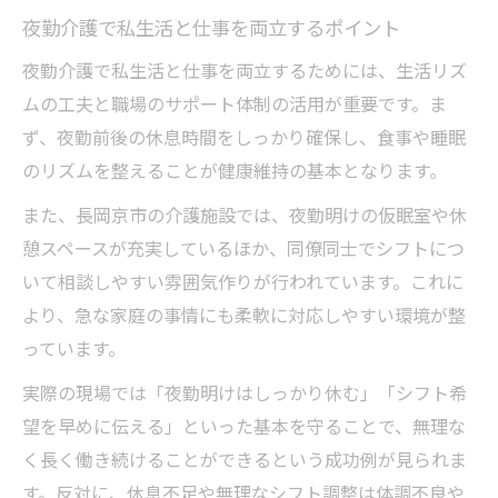
夜勤介護で私生活と仕事を両立するポイント
夜勤介護で私生活と仕事を両立するためには、生活リズ
ムの工夫と職場のサポート体制の活用が重要です。ま
ず、夜勤前後の休息時間をしっかり確保し、食事や睡眠
のリズムを整えることが健康維持の基本となります。
また、長岡京市の介護施設では、夜勤明けの仮眠室や休
憩スペースが充実しているほか、同僚同士でシフトにつ
いて相談しやすい雰囲気作りが行われています。これに
より、急な家庭の事情にも柔軟に対応しやすい環境が整
っています。
実際の現場では「夜勤明けはしっかり休む」「シフト希
望を早めに伝える」といった基本を守ることで、無理な
く長く働き続けることができるという成功例が見られま
す。反対に、休息不足や無理なシフト調整は体調不良や