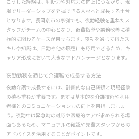
こうした経験は、判断力や対応力の向上につながり、現
場でリーダーシップを発揮できる人材へと成長する土台
となります。長岡京市の事例でも、夜勤経験を重ねたス
タッフがチームの中心となり、後輩指導や業務改善に積
極的に関わるケースが目立ちます。夜勤を通じて得たス
キルや知識は、日勤や他の職種にも応用できるため、キ
ャリア形成において大きなアドバンテージとなります。
夜勤勤務を通じて介護職で成長する方法
夜勤介護で成長するには、計画的な自己研鑽と現場経験
の積み重ねが重要です。まずは基本的な介護技術や利用
者様とのコミュニケーション力の向上を目指しましょ
う。夜勤中は緊急時の対応や医療的ケアが求められる場
面もあるため、マニュアルの確認や先輩スタッフからの
アドバイスを活用することがポイントです。