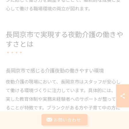
心して働ける職場環境の両立が図れます。
長岡京市で実現する夜勤介護の働きや
すさとは
長岡京市で感じる介護夜勤の働きやすい環境
夜勤介護の現場において、長岡京市はスタッフが安心し
て働ける環境づくりに注力しています。具体的には、充
実した教育体制や実務未経験者へのサポートが整ってい
ることが特徴です。ブランクがある方や子育て中の方に
も柔軟なシフト調整が可能で、生活リズムに合わせた働
お問い合わせ
き方ができる点が評価されています。