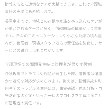
情報をもとに適切なケアが実践できます。これは介護職
び方
責任の実現にも直結します。
長岡京市では、地域との連携や家族を巻き込んだケアが
必要とされるケースが多く、信頼関係の構築がより重要
です。日々のコミュニケーションや小さな配慮の積み重
ねが、管理者・現場スタッフ双方の責任感を強化し、サ
ービスの質向上にもつながります。
介護現場での問題発生時に管理者が果たす役割
介護現場でトラブルや問題が発生した際、管理者は迅速
かつ適切な対応が求められます。例えば、転倒事故や利
用者間のトラブル発生時には、事実確認・原因分析・再
発防止策の立案といった一連のプロセスを主導すること
が管理者の責任です。