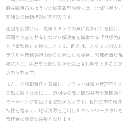
府長岡京市のような地域密着型施設では、地域住民やご
家族との信頼構築が不可欠です。
適切な姿勢とは、現場スタッフの声に真摯に耳を傾け、
課題や不安を共有しながら解決策を模索する「共感力」
と「柔軟性」を持つことです。例えば、スタッフ間のト
ラブルや業務負担の偏りが発生した場合、管理者自ら現
場に入り、状況を把握しながら公正な判断を下すことが
求められます。
また、介護職責任を意識し、ブラック体質や管理不全を
未然に防ぐためにも、透明性の高い情報共有や定期的な
ミーティングを設ける姿勢が大切です。長岡京市の地域
特性を踏まえ、地域資源を活用したネットワーク作りも
管理者の重要な役割となります。