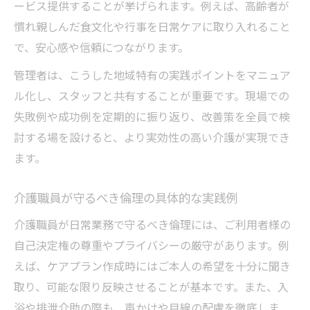
ービス提供することが挙げられます。例えば、高齢者が
慣れ親しんだ食文化や行事を日常ケアに取り入れること
で、安心感や信頼につながります。
管理者は、こうした地域特有の実践ポイントをマニュア
ル化し、スタッフと共有することが重要です。現場での
失敗例や成功例を定期的に振り返り、改善策を全員で検
討する場を設けると、より実効性の高い介護が実現でき
ます。
介護職員が守るべき倫理の具体的な実践例
介護職員が日常業務で守るべき倫理には、ご利用者様の
自己決定権の尊重やプライバシーの厳守があります。例
えば、ケアプラン作成時にはご本人の希望を十分に聞き
取り、可能な限り反映させることが基本です。また、入
浴や排泄介助の際も、声かけや目線の配慮を徹底しま