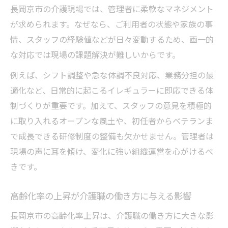
長岡京市の介護現場では、管理者に柔軟なマネジメント
が求められます。なぜなら、ご利用者の状態や家族の事
情、スタッフの経験値などが日々変動するため、画一的
な対応では現場の課題解決が難しいからです。
例えば、シフト調整や急な体調不良対応、業務分担の最
適化など、日常的に起こるイレギュラーに即応できる体
制づくりが重要です。加えて、スタッフの意見を積極的
に取り入れるオープンな風土や、初任者からベテランま
で成長できる研修制度の整備も欠かせません。管理者は
現場の声に耳を傾け、変化に強い組織運営を心がけるべ
きです。
高齢化率の上昇が介護職の働き方に与える影響
長岡京市の高齢化率上昇は、介護職の働き方に大きな影