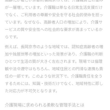
が一層増しています。介護職は単なる日常生活支援だけ
でなく、ご利用者の尊厳や安全を守る社会的使命を担っ
ています。なぜなら、高齢者人口の増加により、介護サ
ービスの質や安全性への社会的な要求が高まっているか
らです。
例えば、長岡京市のような地域では、認知症高齢者の増
加や独居世帯の増加といった背景があり、介護職の判断
ひとつで生活の質が大きく左右されます。現場では倫理
観や法令遵守はもちろん、地域住民との円滑な連携も責
任の一部です。このような状況下で、介護職責任を全う
するためには、知識・技術だけでなく、地域特性に即し
た対応力が不可欠となります。
介護現場に求められる柔軟な管理手法とは