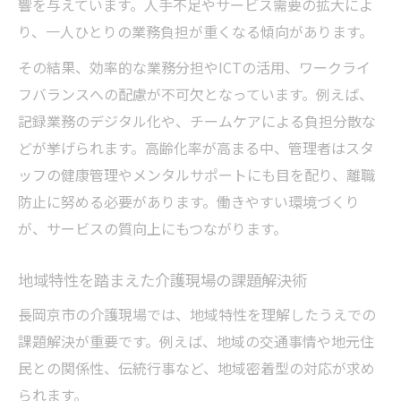
響を与えています。人手不足やサービス需要の拡大によ
り、一人ひとりの業務負担が重くなる傾向があります。
その結果、効率的な業務分担やICTの活用、ワークライ
フバランスへの配慮が不可欠となっています。例えば、
記録業務のデジタル化や、チームケアによる負担分散な
どが挙げられます。高齢化率が高まる中、管理者はスタ
ッフの健康管理やメンタルサポートにも目を配り、離職
防止に努める必要があります。働きやすい環境づくり
が、サービスの質向上にもつながります。
地域特性を踏まえた介護現場の課題解決術
長岡京市の介護現場では、地域特性を理解したうえでの
課題解決が重要です。例えば、地域の交通事情や地元住
民との関係性、伝統行事など、地域密着型の対応が求め
られます。