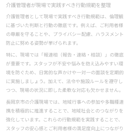
介護管理者が現場で実践すべき行動規範を整理
介護管理者として現場で実践すべき行動規範は、倫理観
に基づいた判断と行動の徹底です。例えば、ご利用者様
の尊厳を守ることや、プライバシー配慮、ハラスメント
防止に努める姿勢が挙げられます。
特に、現場では「報連相（報告・連絡・相談）」の徹底
が重要です。スタッフが不安や悩みを抱え込みやすい環
境を防ぐため、日常的な声かけや一対一の面談を定期的
に実施しましょう。加えて、法令や施設ルールを遵守し
つつ、現場の状況に即した柔軟な対応も欠かせません。
長岡京市の介護現場では、地域行事への参加や多職種連
携を積極的に推進することで、地域社会とのつながりを
強化しています。これらの行動規範を実践することで、
スタッフの安心感とご利用者様の満足度向上につながり