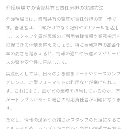
介護現場での情報共有と責任分担の実践方法
介護現場では、情報共有の徹底が責任分担の第一歩で
す。管理者は、口頭だけでなく記録やICTツールを活用
し、スタッフ全員が最新のご利用者様情報や業務指示を
把握できる体制を整えましょう。特に長岡京市の高齢化
率の高さを踏まえると、情報の遅れや伝達ミスがサービ
スの質や安全性に直結します。
実践例としては、日々の引き継ぎノートやケースカンフ
ァレンス、定型フォーマットの利用などが挙げられま
す。これにより、誰がどの業務を担当しているのか、万
が一トラブルがあった場合の対応責任者が明確になりま
す。
ただし、情報の過多や煩雑さがスタッフの負担になるこ
ともあるため、シンプルかつわかりやすい情報共有方法