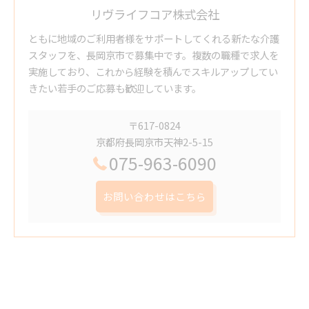
リヴライフコア株式会社
ともに地域のご利用者様をサポートしてくれる新たな介護
スタッフを、長岡京市で募集中です。複数の職種で求人を
実施しており、これから経験を積んでスキルアップしてい
きたい若手のご応募も歓迎しています。
〒617-0824
京都府長岡京市天神2-5-15
075-963-6090
お問い合わせはこちら