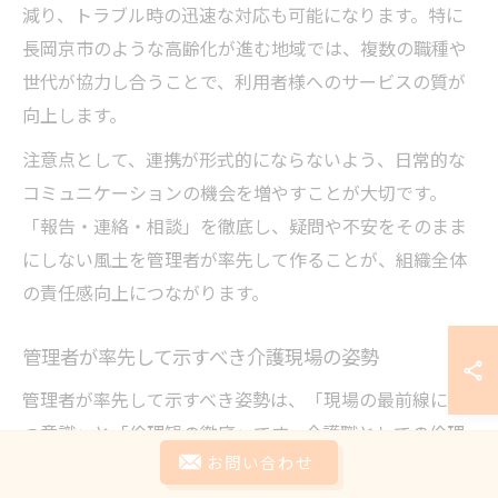
減り、トラブル時の迅速な対応も可能になります。特に
長岡京市のような高齢化が進む地域では、複数の職種や
世代が協力し合うことで、利用者様へのサービスの質が
向上します。
注意点として、連携が形式的にならないよう、日常的な
コミュニケーションの機会を増やすことが大切です。
「報告・連絡・相談」を徹底し、疑問や不安をそのまま
にしない風土を管理者が率先して作ることが、組織全体
の責任感向上につながります。
管理者が率先して示すべき介護現場の姿勢
管理者が率先して示すべき姿勢は、「現場の最前線に立
つ意識」と「倫理観の徹底」です。介護職としての倫理
お問い合わせ
とは、ご利用者様の人権や尊厳を守り、誠実かつ公平に