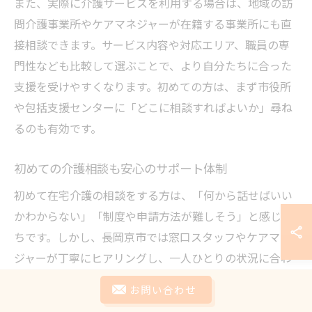
また、実際に介護サービスを利用する場合は、地域の訪
問介護事業所やケアマネジャーが在籍する事業所にも直
接相談できます。サービス内容や対応エリア、職員の専
門性なども比較して選ぶことで、より自分たちに合った
支援を受けやすくなります。初めての方は、まず市役所
や包括支援センターに「どこに相談すればよいか」尋ね
るのも有効です。
初めての介護相談も安心のサポート体制
初めて在宅介護の相談をする方は、「何から話せばいい
かわからない」「制度や申請方法が難しそう」と感じが
ちです。しかし、長岡京市では窓口スタッフやケアマネ
ジャーが丁寧にヒアリングし、一人ひとりの状況に合わ
せて説明やアドバイスを行っています。例えば、介護保
お問い合わせ
険の申請やサービス利用の流れを図解やパンフレットで