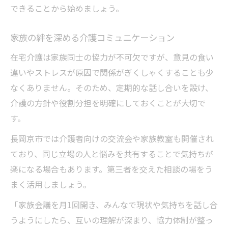
できることから始めましょう。
家族の絆を深める介護コミュニケーション
在宅介護は家族同士の協力が不可欠ですが、意見の食い
違いやストレスが原因で関係がぎくしゃくすることも少
なくありません。そのため、定期的な話し合いを設け、
介護の方針や役割分担を明確にしておくことが大切で
す。
長岡京市では介護者向けの交流会や家族教室も開催され
ており、同じ立場の人と悩みを共有することで気持ちが
楽になる場合もあります。第三者を交えた相談の場をう
まく活用しましょう。
「家族会議を月1回開き、みんなで現状や気持ちを話し合
うようにしたら、互いの理解が深まり、協力体制が整っ