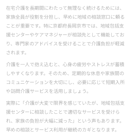
在宅介護を長期間にわたって無理なく続けるためには、
家族全員が役割を分担し、早めに地域の相談窓口に頼る
ことが重要です。特に京都府長岡京市では、地域包括支
援センターやケアマネジャーが相談先として機能してお
り、専門家のアドバイスを受けることで介護負担が軽減
されます。
介護を一人で抱え込むと、心身の疲労やストレスが蓄積
しやすくなります。そのため、定期的な休息や家族間の
コミュニケーションを大切にし、必要に応じて短期入所
や訪問介護サービスを活用しましょう。
実際に「介護が大変で限界を感じていたが、地域包括支
援センターに相談したことで適切なサービスを受けら
れ、家族の負担が大幅に減った」という声もあります。
早めの相談とサービス利用が継続のカギとなります。