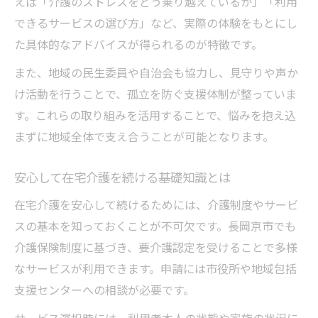
えば「介護のストレスをどう乗り越えているか」「利用
家族の気持ちに寄り添う相談体制とは
できるサービスの選び方」など、実際の体験をもとにし
介護生活の見通しを立てる情報収集方法
た具体的なアドバイスが得られるのが特徴です。
安心して在宅介護を続ける地域の工夫
また、地域の民生委員や自治会も協力し、見守りや声か
け活動を行うことで、孤立を防ぐ支援体制が整っていま
す。これらの取り組みを活用することで、悩みを抱え込
まずに地域全体で支え合うことが可能となります。
安心して在宅介護を続ける基礎知識とは
在宅介護を安心して続けるためには、介護制度やサービ
スの基本を知っておくことが不可欠です。長岡京市でも
介護保険制度に基づき、要介護認定を受けることで多様
なサービスが利用できます。申請には市役所や地域包括
支援センターへの相談が必要です。
サービス選択時には、利用者本人の状態や家族の状況に