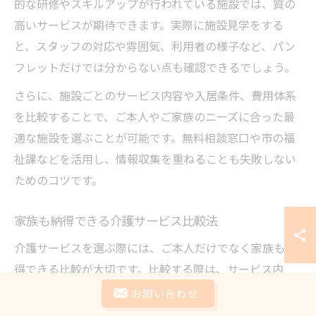
的な研修やスキルアップが行われている施設では、質の
高いサービスが期待できます。実際に施設見学をする
と、スタッフの対応や雰囲気、利用者の様子など、パン
フレットだけでは分からない点も確認できるでしょう。
さらに、施設ごとのサービス内容や入居条件、費用体系
を比較することで、ご本人やご家族のニーズに合った最
適な施設を選ぶことが可能です。無料相談窓口や市の福
祉課などを活用し、情報収集を重ねることも失敗しない
ためのコツです。
家族も納得できる介護サービス比較法
介護サービスを選ぶ際には、ご本人だけでなく家族も納
得できる比較が大切です。比較する際は、サービス内
容・利用可能な時間帯・対応できる医療ニーズ・施設の
お問い合わせ
立地・費用など、客観的な基準を設けて整理しましょ