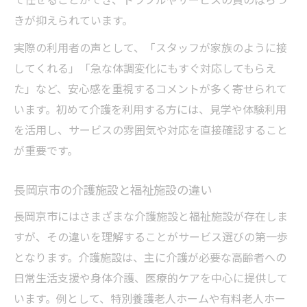
介護サポートの継続で得られる生活の安定
きが抑えられています。
長期間安心できる福祉施設の見極め方
実際の利用者の声として、「スタッフが家族のように接
してくれる」「急な体調変化にもすぐ対応してもらえ
た」など、安心感を重視するコメントが多く寄せられて
います。初めて介護を利用する方には、見学や体験利用
を活用し、サービスの雰囲気や対応を直接確認すること
が重要です。
長岡京市の介護施設と福祉施設の違い
長岡京市にはさまざまな介護施設と福祉施設が存在しま
すが、その違いを理解することがサービス選びの第一歩
となります。介護施設は、主に介護が必要な高齢者への
日常生活支援や身体介護、医療的ケアを中心に提供して
います。例として、特別養護老人ホームや有料老人ホー