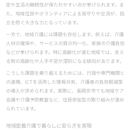
定や生活の継続性が保たれやすい点が挙げられます。ま
た、地域住民やボランティアによる見守りや交流が、孤
立を防ぐ大きな力となっています。
一方で、地域介護には課題も存在します。例えば、介護
人材の確保や、サービスの質の均一化、家族の介護負担
などが挙げられます。特に高齢化が進む地域では、支え
る側の高齢化や人手不足が深刻になる傾向があります。
こうした課題を乗り越えるためには、行政や専門機関と
の連携、ICTを活用した情報共有、介護者の負担軽減策
の導入が求められます。実際に、長岡京市でも地域ケア
会議や介護予防教室など、住民参加型の取り組みが進め
られています。
地域密着介護で暮らしに安らぎを実現