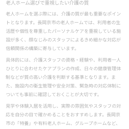
老人ホーム選びで重視したい介護の質
老人ホームを選ぶ際には、介護の質が最も重要なポイン
トとなります。長岡京市の老人ホームでは、利用者の生
活歴や個性を尊重したパーソナルケアを重視している施
設が多く、顔なじみのスタッフによるきめ細かな対応が
信頼関係の構築に寄与しています。
具体的には、介護スタッフの資格・経験や、利用者一人
ひとりに合わせたケアプランの作成、日々の健康管理体
制などが質の高い介護を判断する基準となります。ま
た、施設内の衛生管理や安全対策、緊急時の対応体制に
ついても事前に確認しておくことが大切です。
見学や体験入居を活用し、実際の雰囲気やスタッフの対
応を自分の目で確かめることをおすすめします。長岡京
市の「特養」や有料老人ホーム、グループホームなど、