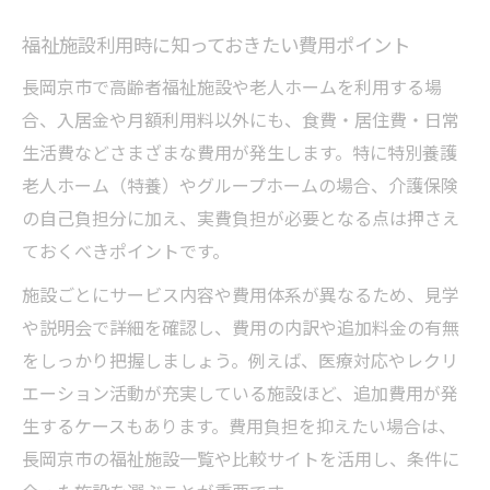
福祉施設利用時に知っておきたい費用ポイント
長岡京市で高齢者福祉施設や老人ホームを利用する場
合、入居金や月額利用料以外にも、食費・居住費・日常
生活費などさまざまな費用が発生します。特に特別養護
老人ホーム（特養）やグループホームの場合、介護保険
の自己負担分に加え、実費負担が必要となる点は押さえ
ておくべきポイントです。
施設ごとにサービス内容や費用体系が異なるため、見学
や説明会で詳細を確認し、費用の内訳や追加料金の有無
をしっかり把握しましょう。例えば、医療対応やレクリ
エーション活動が充実している施設ほど、追加費用が発
生するケースもあります。費用負担を抑えたい場合は、
長岡京市の福祉施設一覧や比較サイトを活用し、条件に