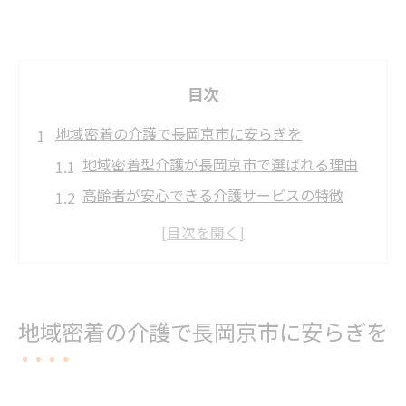
目次
地域密着の介護で長岡京市に安らぎを
地域密着型介護が長岡京市で選ばれる理由
高齢者が安心できる介護サービスの特徴
長岡京市の介護施設と福祉施設の違い
地域で支える介護のメリットと課題
地域密着介護で暮らしに安らぎを実現
質の高い介護が叶う長岡京市の暮らし方
地域密着の介護で長岡京市に安らぎを
高齢者も家族も満足できる介護の選び方
質の高い介護施設がある暮らしの魅力