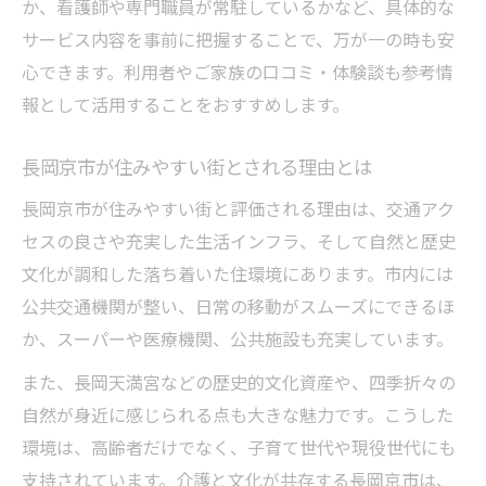
か、看護師や専門職員が常駐しているかなど、具体的な
サービス内容を事前に把握することで、万が一の時も安
心できます。利用者やご家族の口コミ・体験談も参考情
報として活用することをおすすめします。
長岡京市が住みやすい街とされる理由とは
長岡京市が住みやすい街と評価される理由は、交通アク
セスの良さや充実した生活インフラ、そして自然と歴史
文化が調和した落ち着いた住環境にあります。市内には
公共交通機関が整い、日常の移動がスムーズにできるほ
か、スーパーや医療機関、公共施設も充実しています。
また、長岡天満宮などの歴史的文化資産や、四季折々の
自然が身近に感じられる点も大きな魅力です。こうした
環境は、高齢者だけでなく、子育て世代や現役世代にも
支持されています。介護と文化が共存する長岡京市は、