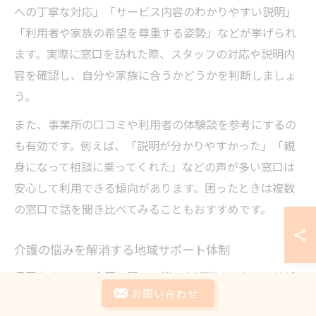
への丁寧な対応」「サービス内容のわかりやすい説明」
「利用者や家族の希望を尊重する姿勢」などが挙げられ
ます。実際に窓口を訪れた際、スタッフの対応や説明内
容を確認し、自分や家族に合うかどうかを判断しましょ
う。
また、事業所の口コミや利用者の体験談を参考にするの
も有効です。例えば、「説明が分かりやすかった」「親
身になって相談に乗ってくれた」などの声が多い窓口は
安心して利用できる傾向があります。困ったときは複数
の窓口で話を聞き比べてみることもおすすめです。
介護の悩みを解消する地域サポート体制
長岡京市では、介護に関する悩みを解消するための地域
お問い合わせ
サポート体制が整っています。地域包括支援センターを