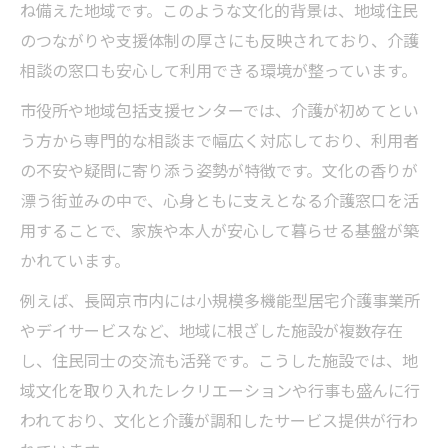
ね備えた地域です。このような文化的背景は、地域住民
のつながりや支援体制の厚さにも反映されており、介護
相談の窓口も安心して利用できる環境が整っています。
市役所や地域包括支援センターでは、介護が初めてとい
う方から専門的な相談まで幅広く対応しており、利用者
の不安や疑問に寄り添う姿勢が特徴です。文化の香りが
漂う街並みの中で、心身ともに支えとなる介護窓口を活
用することで、家族や本人が安心して暮らせる基盤が築
かれています。
例えば、長岡京市内には小規模多機能型居宅介護事業所
やデイサービスなど、地域に根ざした施設が複数存在
し、住民同士の交流も活発です。こうした施設では、地
域文化を取り入れたレクリエーションや行事も盛んに行
われており、文化と介護が調和したサービス提供が行わ