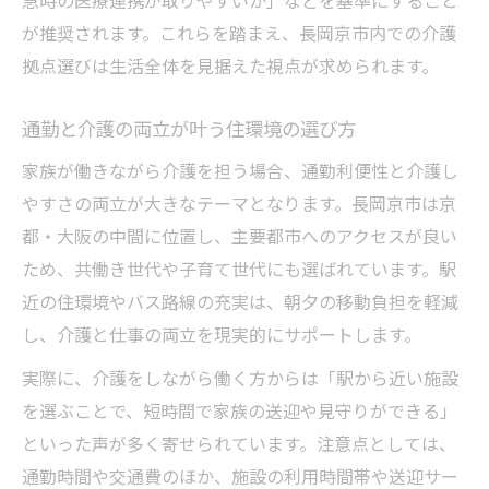
が推奨されます。これらを踏まえ、長岡京市内での介護
拠点選びは生活全体を見据えた視点が求められます。
通勤と介護の両立が叶う住環境の選び方
家族が働きながら介護を担う場合、通勤利便性と介護し
やすさの両立が大きなテーマとなります。長岡京市は京
都・大阪の中間に位置し、主要都市へのアクセスが良い
ため、共働き世代や子育て世代にも選ばれています。駅
近の住環境やバス路線の充実は、朝夕の移動負担を軽減
し、介護と仕事の両立を現実的にサポートします。
実際に、介護をしながら働く方からは「駅から近い施設
を選ぶことで、短時間で家族の送迎や見守りができる」
といった声が多く寄せられています。注意点としては、
通勤時間や交通費のほか、施設の利用時間帯や送迎サー