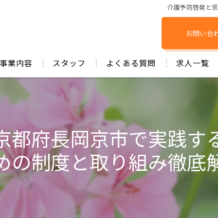
介護予防啓発と
お問い合
事業内容
スタッフ
よくある質問
求人一覧
京都府長岡京市で実践す
めの制度と取り組み徹底