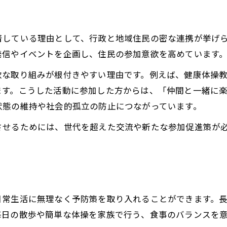
着している理由として、行政と地域住民の密な連携が挙げ
発信やイベントを企画し、住民の参加意欲を高めています
軟な取り組みが根付きやすい理由です。例えば、健康体操
ます。こうした活動に参加した方からは、「仲間と一緒に
状態の維持や社会的孤立の防止につながっています。
させるためには、世代を超えた交流や新たな参加促進策が
日常生活に無理なく予防策を取り入れることができます。
毎日の散歩や簡単な体操を家族で行う、食事のバランスを