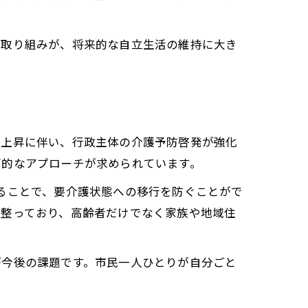
の取り組みが、将来的な自立生活の維持に大き
の上昇に伴い、行政主体の介護予防啓発が強化
面的なアプローチが求められています。
ることで、要介護状態への移行を防ぐことがで
が整っており、高齢者だけでなく家族や地域住
が今後の課題です。市民一人ひとりが自分ごと