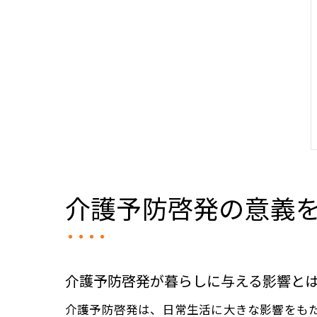
介護予防啓発の意義
介護予防啓発が暮らしに与える影響と
介護予防啓発は、日常生活に大きな影響をも