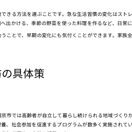
続できる方法を選ぶことです。急な生活習慣の変化はスト
園へ出かける、季節の野菜を使った料理を作るなど、日常
合うことで、早期の変化にも気付くことができます。家族
防の具体策
岡京市では高齢者が自立して暮らし続けられる地域づくり
栄養、社会参加を促進するプログラムが数多く実施されて