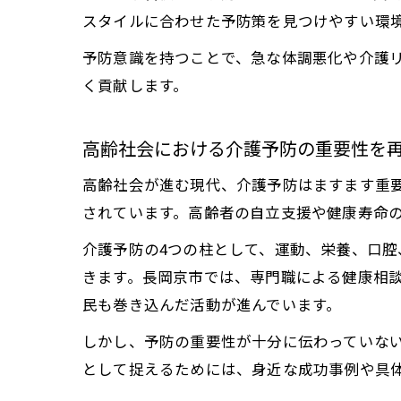
スタイルに合わせた予防策を見つけやすい環
予防意識を持つことで、急な体調悪化や介護
く貢献します。
高齢社会における介護予防の重要性を
高齢社会が進む現代、介護予防はますます重
されています。高齢者の自立支援や健康寿命
介護予防の4つの柱として、運動、栄養、口
きます。長岡京市では、専門職による健康相
民も巻き込んだ活動が進んでいます。
しかし、予防の重要性が十分に伝わっていな
として捉えるためには、身近な成功事例や具