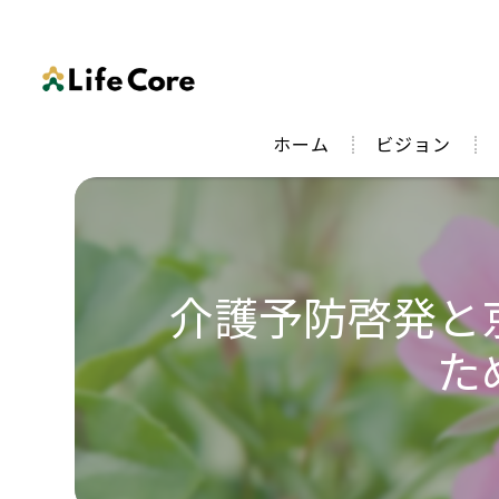
ホーム
ビジョン
介護予防啓発と
た